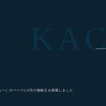
KA
ュー］のページに8月の御献立を掲載しました