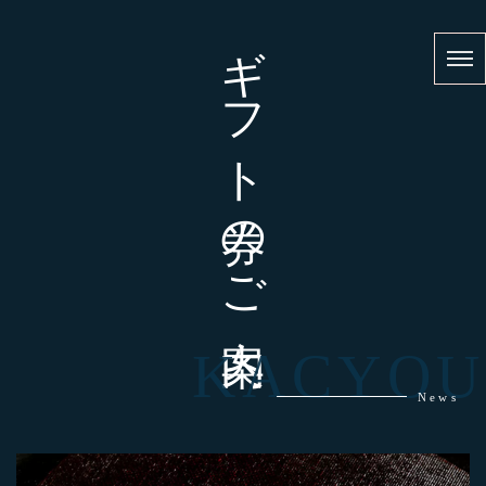
ギフト券のご案内
KACYOU
News